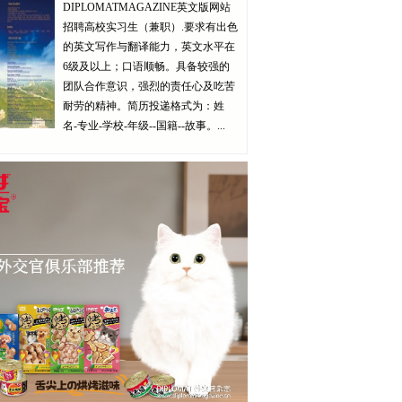
DIPLOMATMAGAZINE英文版网站
招聘高校实习生（兼职）.要求有出色
的英文写作与翻译能力，英文水平在
6级及以上；口语顺畅。具备较强的
团队合作意识，强烈的责任心及吃苦
耐劳的精神。简历投递格式为：姓
名-专业-学校-年级--国籍--故事。...