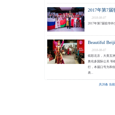
2017年第7
2018-08-07
2017年第7届驻华
Beautiful Beij
2018-08-07
炫彩北京，大美五洲 -
奥伦多国际公关 等机
行，本届口号为和你
表...
共20条 当前