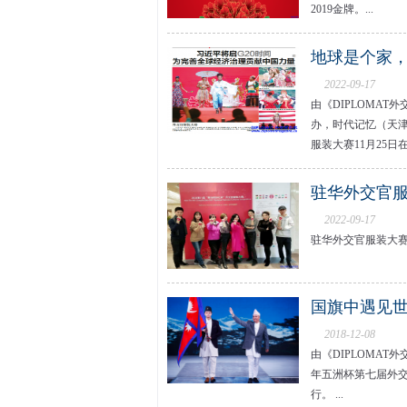
2019金牌。...
地球是个家
2022-09-17
由《DIPLOMA
办，时代记忆（天津
服装大赛11月25日在
驻华外交官服
2022-09-17
驻华外交官服装大赛！
国旗中遇见世
2018-12-08
由《DIPLOMAT
年五洲杯第七届外交
行。 ...