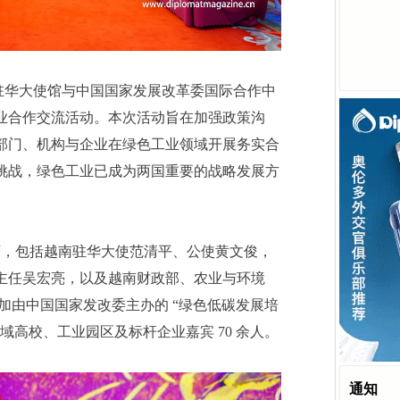
日，越南驻华大使馆与中国国家发展改革委国际合作中
业合作交流活动。本次活动旨在加强政策沟
部门、机构与企业在绿色工业领域开展务实合
挑战，绿色工业已成为两国重要的战略发展方
出席，包括越南驻华大使范清平、公使黄文俊，
主任吴宏亮，以及越南财政部、农业与环境
参加由中国国家发改委主办的 “绿色低碳发展培
域高校、工业园区及标杆企业嘉宾 70 余人。
通知