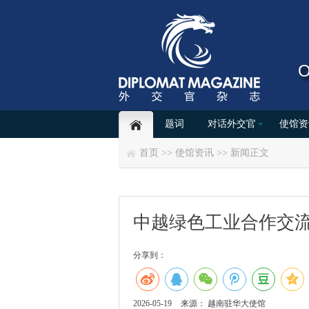
O
题词
对话外交官
使馆资
首页
>>
使馆资讯
>>
新闻
正文
中越绿色工业合作交
分享到：
2026-05-19
来源：
越南驻华大使馆