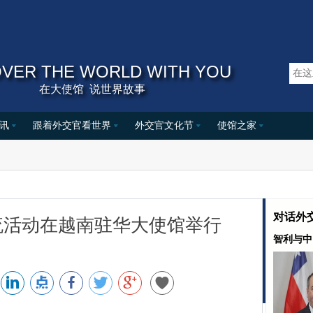
VER THE WORLD WITH YOU
在大使馆 说世界故事
讯
跟着外交官看世界
外交官文化节
使馆之家
对话外
流活动在越南驻华大使馆举行
智利与中
亚兰在北