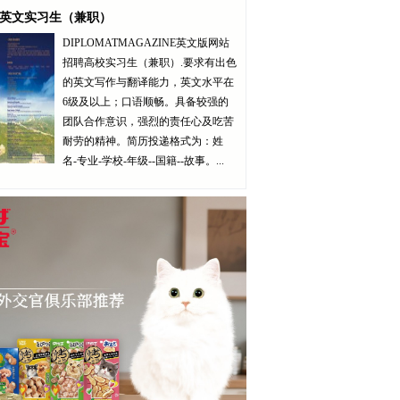
英文实习生（兼职）
DIPLOMATMAGAZINE英文版网站
招聘高校实习生（兼职）.要求有出色
的英文写作与翻译能力，英文水平在
6级及以上；口语顺畅。具备较强的
团队合作意识，强烈的责任心及吃苦
耐劳的精神。简历投递格式为：姓
名-专业-学校-年级--国籍--故事。...