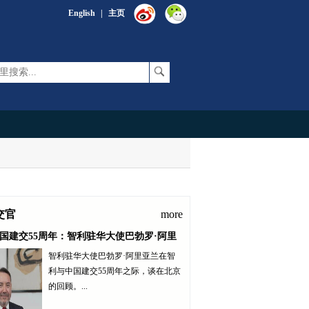
English
|
主页
交官
more
国建交55周年：智利驻华大使巴勃罗·阿里
智利驻华大使巴勃罗·阿里亚兰在智
京的回顾
利与中国建交55周年之际，谈在北京
的回顾。...