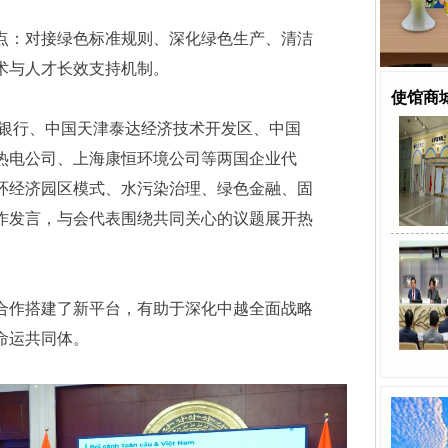
点：对接绿色标准规则、深化绿色生产、清洁
术与人才长效支持机制。
使馆商
越进银行、中国天津泰达经济技术开发区、中国
热电公司、上海康恒环境公司等两国企业代
环经济园区模式、水污染治理、绿色金融、固
作发言，与会代表围绕共同关心的议题展开热
合作搭建了新平台，有助于深化中越全面战略
命运共同体。