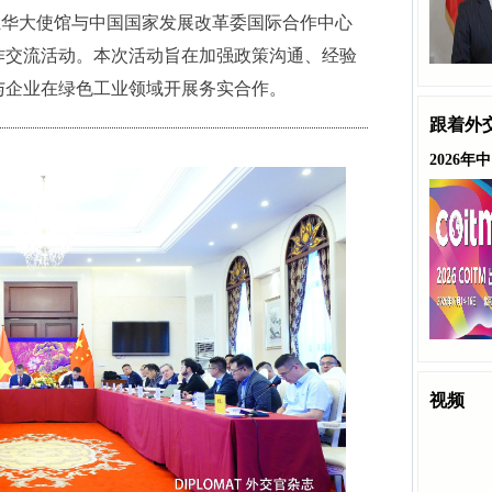
日，越南驻华大使馆与中国国家发展改革委国际合作中心
作交流活动。本次活动旨在加强政策沟通、经验
与企业在绿色工业领域开展务实合作。
跟着外
2026
势与挑战
视频